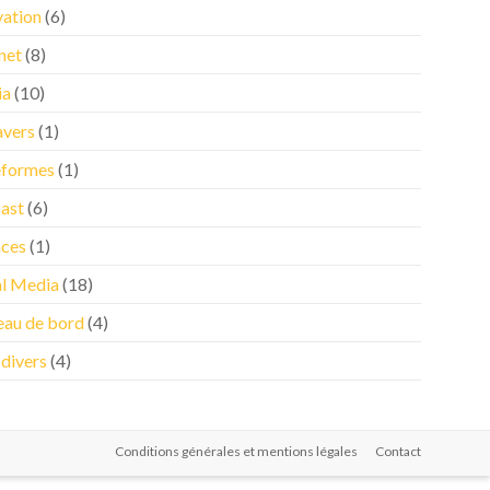
vation
(6)
net
(8)
ia
(10)
vers
(1)
eformes
(1)
ast
(6)
nces
(1)
al Media
(18)
eau de bord
(4)
 divers
(4)
Conditions générales et mentions légales
Contact