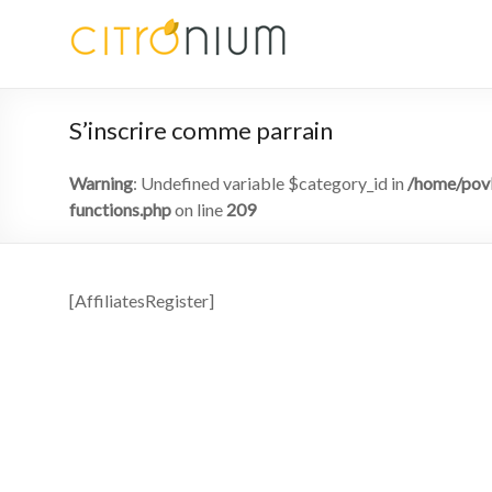
S’inscrire comme parrain
Warning
: Undefined variable $category_id in
/home/povk
functions.php
on line
209
[AffiliatesRegister]