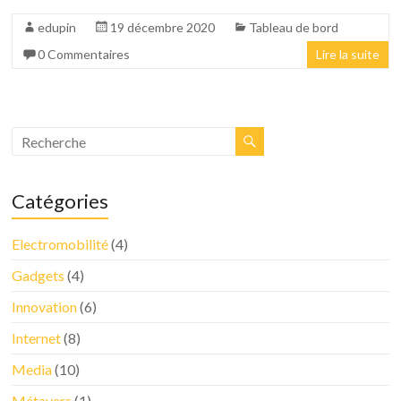
edupin
19 décembre 2020
Tableau de bord
0 Commentaires
Lire la suite
Catégories
Electromobilité
(4)
Gadgets
(4)
Innovation
(6)
Internet
(8)
Media
(10)
Métavers
(1)