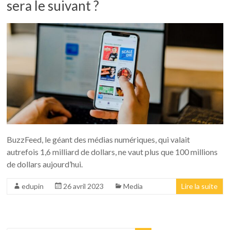
sera le suivant ?
BuzzFeed, le géant des médias numériques, qui valait
autrefois 1,6 milliard de dollars, ne vaut plus que 100 millions
de dollars aujourd’hui.
edupin
26 avril 2023
Media
Lire la suite