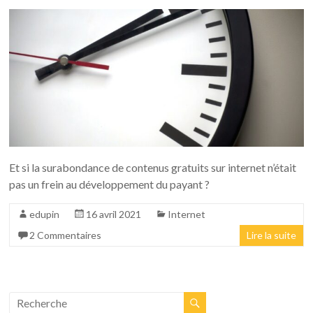
Et si la surabondance de contenus gratuits sur internet n’était
pas un frein au développement du payant ?
edupin
16 avril 2021
Internet
2 Commentaires
Lire la suite