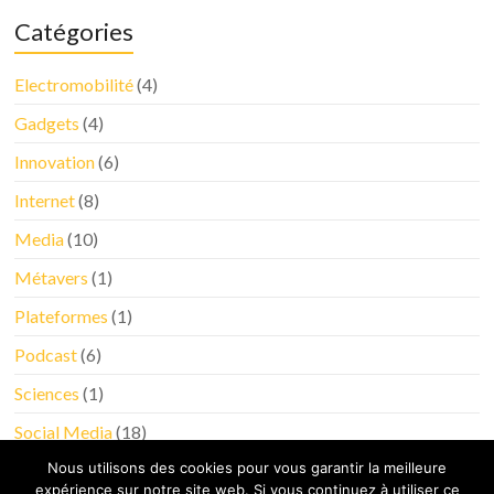
Catégories
Electromobilité
(4)
Gadgets
(4)
Innovation
(6)
Internet
(8)
Media
(10)
Métavers
(1)
Plateformes
(1)
Podcast
(6)
Sciences
(1)
Social Media
(18)
Nous utilisons des cookies pour vous garantir la meilleure
Tableau de bord
(4)
expérience sur notre site web. Si vous continuez à utiliser ce