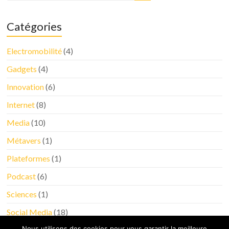
Catégories
Electromobilité
(4)
Gadgets
(4)
Innovation
(6)
Internet
(8)
Media
(10)
Métavers
(1)
Plateformes
(1)
Podcast
(6)
Sciences
(1)
Social Media
(18)
Nous utilisons des cookies pour vous garantir la meilleure