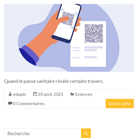
Quand le passe sanitaire révèle certains travers.
edupin
20 août 2021
Sciences
0 Commentaires
Lire la suite