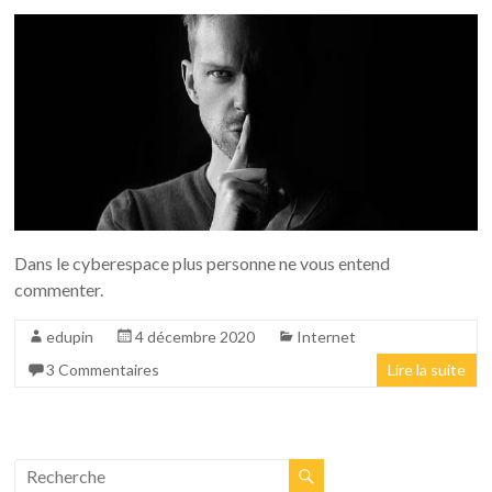
Dans le cyberespace plus personne ne vous entend
commenter.
edupin
4 décembre 2020
Internet
3 Commentaires
Lire la suite