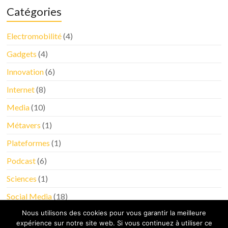
Catégories
Electromobilité
(4)
Gadgets
(4)
Innovation
(6)
Internet
(8)
Media
(10)
Métavers
(1)
Plateformes
(1)
Podcast
(6)
Sciences
(1)
Social Media
(18)
Nous utilisons des cookies pour vous garantir la meilleure
Tableau de bord
(4)
expérience sur notre site web. Si vous continuez à utiliser ce