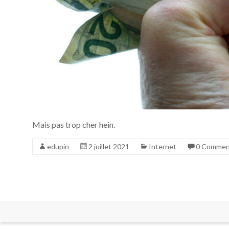
Mais pas trop cher hein.
edupin
2 juillet 2021
Internet
0 Commen