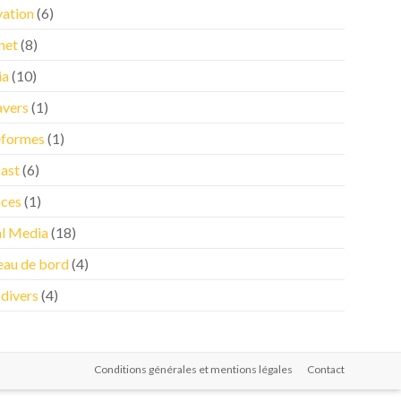
vation
(6)
net
(8)
ia
(10)
vers
(1)
eformes
(1)
ast
(6)
nces
(1)
al Media
(18)
eau de bord
(4)
 divers
(4)
Conditions générales et mentions légales
Contact