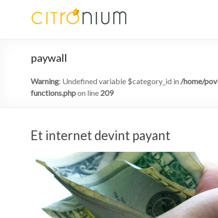
paywall
Warning
: Undefined variable $category_id in
/home/povk
functions.php
on line
209
Et internet devint payant