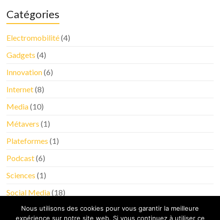
Catégories
Electromobilité
(4)
Gadgets
(4)
Innovation
(6)
Internet
(8)
Media
(10)
Métavers
(1)
Plateformes
(1)
Podcast
(6)
Sciences
(1)
Social Media
(18)
Nous utilisons des cookies pour vous garantir la meilleure
Tableau de bord
(4)
expérience sur notre site web. Si vous continuez à utiliser ce