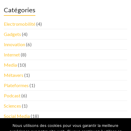
Catégories
Electromobilité
(4)
Gadgets
(4)
Innovation
(6)
Internet
(8)
Media
(10)
Métavers
(1)
Plateformes
(1)
Podcast
(6)
Sciences
(1)
Social Media
(18)
Nous utilisons des cookies pour vous garantir la meilleure
Tableau de bord
(4)