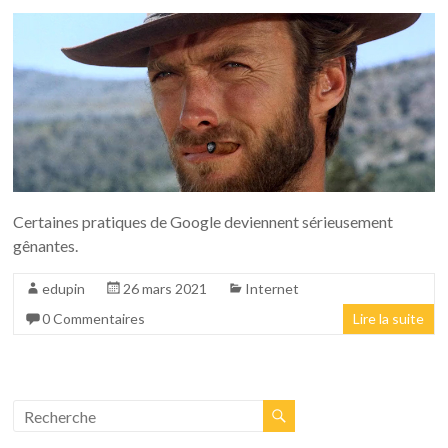
Certaines pratiques de Google deviennent sérieusement
gênantes.
edupin
26 mars 2021
Internet
0 Commentaires
Lire la suite