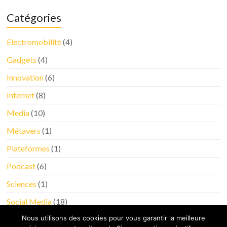
Catégories
Electromobilité
(4)
Gadgets
(4)
Innovation
(6)
Internet
(8)
Media
(10)
Métavers
(1)
Plateformes
(1)
Podcast
(6)
Sciences
(1)
Social Media
(18)
Nous utilisons des cookies pour vous garantir la meilleure
Tableau de bord
(4)