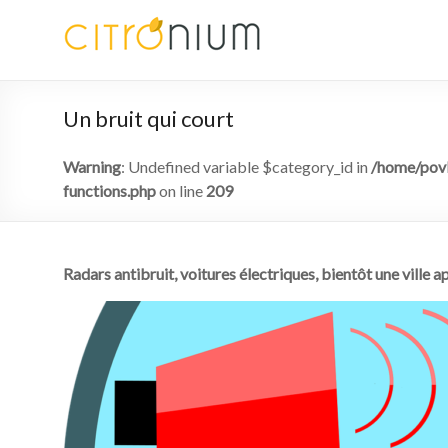
Un bruit qui court
Warning
: Undefined variable $category_id in
/home/povk
functions.php
on line
209
Radars antibruit, voitures électriques, bientôt une ville a