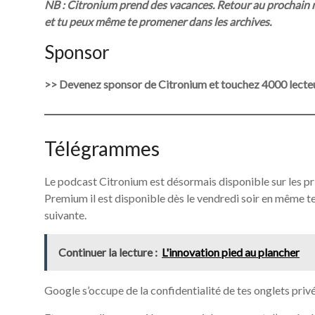
NB : Citronium prend des vacances. Retour au prochain n
et tu peux même te promener dans les archives.
Sponsor
>> Devenez sponsor de Citronium et touchez 4000 lecteu
Télégrammes
Le podcast Citronium est désormais disponible sur les pr
Premium il est disponible dès le vendredi soir en même te
suivante.
Continuer la lecture :
L'innovation pied au plancher
Google s’occupe de la confidentialité de tes onglets priv