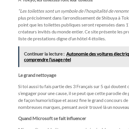
“Les toilettes sont un symbole de l’hospitalité de reno
plus précisément dans l’arrondissement de Shibuya à Tokyo
point que les toilettes publiques seront repensées dans 1
créateurs invités du monde entier. Ce site présente les p
liste de prestations digne d’un hôtel 4 étoiles.
Continuer la lecture :
Autonomie des voitures électriqu
comprendre l’usage réel
Le grand nettoyage
Si toi aussi tu fais partie des 3 Français sur 5 qui douten
s’engager pour une cause, il se peut que cette parodie de 
de façon humoristique et assez fine le grand concours de
nombreuses marques, pensant avoir trouvé là un nouveau
Quand Microsoft se fait influencer