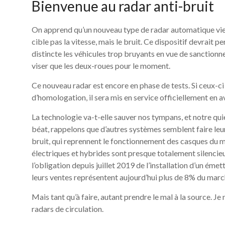
Bienvenue au radar anti-bruit
On apprend qu’un nouveau type de radar automatique vient 
cible pas la vitesse, mais le bruit. Ce dispositif devrait
distincte les véhicules trop bruyants en vue de sanctionn
viser que les deux-roues pour le moment.
Ce nouveau radar est encore en phase de tests. Si ceux-c
d’homologation, il sera mis en service officiellement en a
La technologie va-t-elle sauver nos tympans, et notre qu
béat, rappelons que d’autres systèmes semblent faire leu
bruit, qui reprennent le fonctionnement des casques du 
électriques et hybrides sont presque totalement silencieus
l’obligation depuis juillet 2019 de l’installation d’un éme
leurs ventes représentent aujourd’hui plus de 8% du marc
Mais tant qu’à faire, autant prendre le mal à la source. Je 
radars de circulation.