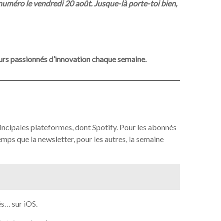
uméro le vendredi 20 août. Jusque-là porte-toi bien,
rs passionnés d’innovation chaque semaine.
incipales plateformes, dont Spotify. Pour les abonnés
mps que la newsletter, pour les autres, la semaine
és… sur iOS.