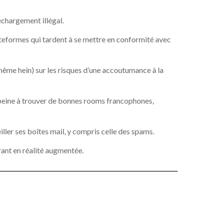
échargement illégal.
ateformes qui tardent à se mettre en conformité avec
même hein) sur les risques d’une accoutumance à la
e peine à trouver de bonnes rooms francophones,
iller ses boîtes mail, y compris celle des spams.
rant en réalité augmentée.