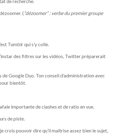
tat de recherche.
 dézoomer. (
“dézoomer” : verbe du premier groupe
est Tumblr qui s’y colle.
instar des filtres sur les vidéos, Twitter préparerait
s de Google Duo. Ton conseil d’administration avec
 pour bientôt.
Rafale importante de clashes et de ratio en vue.
rs de piste.
 crois pouvoir dire qu’il maîtrise assez bien le sujet,