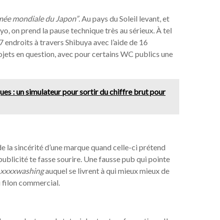
mmée mondiale du Japon”
. Au pays du Soleil levant, et
, on prend la pause technique très au sérieux. À tel
7 endroits à travers Shibuya avec l’aide de 16
rojets en question, avec pour certains WC publics une
es : un simulateur pour sortir du chiffre brut pour
t de la sincérité d’une marque quand celle-ci prétend
publicité te fasse sourire. Une fausse pub qui pointe
xxxxwashing
auquel se livrent à qui mieux mieux de
 filon commercial.