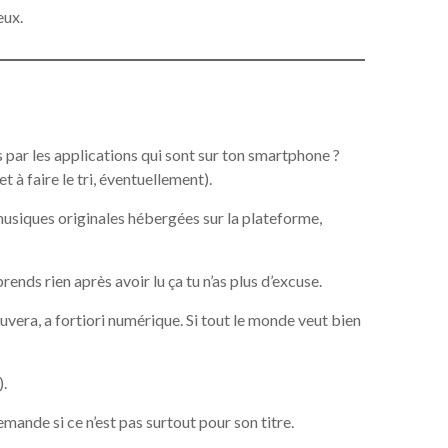
eux.
 par les applications qui sont sur ton smartphone ?
t à faire le tri, éventuellement).
usiques originales hébergées sur la plateforme,
rends rien après avoir lu ça tu n’as plus d’excuse.
auvera, a fortiori numérique. Si tout le monde veut bien
).
demande si ce n’est pas surtout pour son titre.