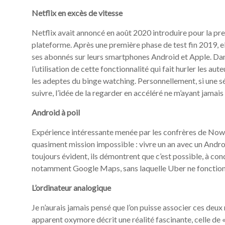
Netflix en excès de vitesse
Netflix avait annoncé en août 2020 introduire pour la pre
plateforme. Après une première phase de test fin 2019, el
ses abonnés sur leurs smartphones Android et Apple. Da
l’utilisation de cette fonctionnalité qui fait hurler les aut
les adeptes du binge watching. Personnellement, si une sé
suivre, l’idée de la regarder en accéléré ne m’ayant jamais e
Android à poil
Expérience intéressante menée par les confrères de Nowt
quasiment mission impossible : vivre un an avec un Android
toujours évident, ils démontrent que c’est possible, à co
notamment Google Maps, sans laquelle Uber ne fonctio
L’ordinateur analogique
Je n’aurais jamais pensé que l’on puisse associer ces deux 
apparent oxymore décrit une réalité fascinante, celle de «