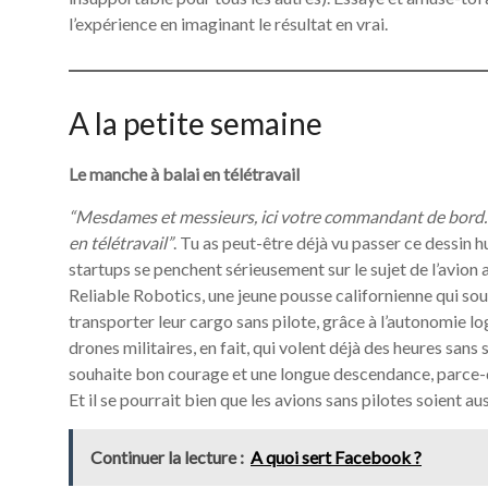
l’expérience en imaginant le résultat en vrai.
A la petite semaine
Le manche à balai en télétravail
“Mesdames et messieurs, ici votre commandant de bord. Au
en télétravail”
. Tu as peut-être déjà vu passer ce dessin h
startups se penchent sérieusement sur le sujet de l’avion a
Reliable Robotics, une jeune pousse californienne qui sou
transporter leur cargo sans pilote, grâce à l’autonomie 
drones militaires, en fait, qui volent déjà des heures sans s
souhaite bon courage et une longue descendance, parce-qu
Et il se pourrait bien que les avions sans pilotes soient a
Continuer la lecture :
A quoi sert Facebook ?