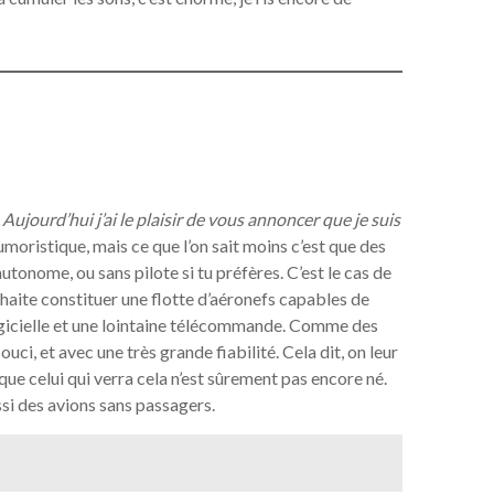
jourd’hui j’ai le plaisir de vous annoncer que je suis
umoristique, mais ce que l’on sait moins c’est que des
utonome, ou sans pilote si tu préfères. C’est le cas de
haite constituer une flotte d’aéronefs capables de
logicielle et une lointaine télécommande. Comme des
ouci, et avec une très grande fiabilité. Cela dit, on leur
e celui qui verra cela n’est sûrement pas encore né.
ussi des avions sans passagers.