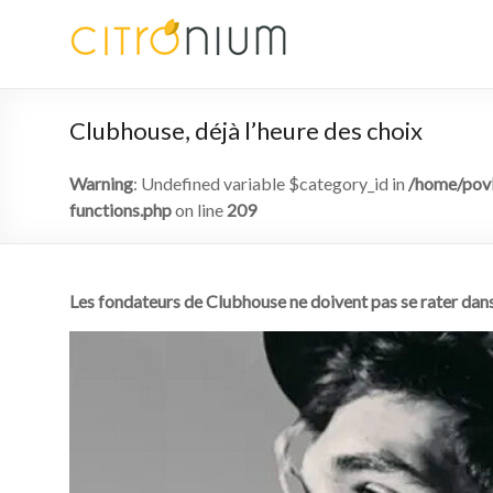
Clubhouse, déjà l’heure des choix
Warning
: Undefined variable $category_id in
/home/povk
functions.php
on line
209
Les fondateurs de Clubhouse ne doivent pas se rater dan