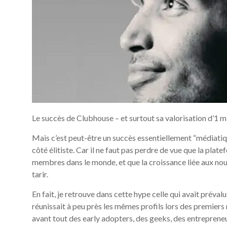
Le succès de Clubhouse – et surtout sa valorisation d’1 mi
Mais c’est peut-être un succès essentiellement “médiatique
côté élitiste. Car il ne faut pas perdre de vue que la pl
membres dans le monde, et que la croissance liée aux no
tarir.
En fait, je retrouve dans cette hype celle qui avait préva
réunissait à peu près les mêmes profils lors des premiers
avant tout des early adopters, des geeks, des entreprene