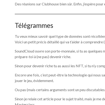
Des réunions sur Clubhouse bien sûr. Enfin, j’espère pour 
Télégrammes
Tu veux mieux savoir quel type de données sont récoltées
Voici un petit précis détaillé qui va t’aider à comprendre (e
SoundCloud ouvre son porte-monnaie, si tu as quelques m
prépare-toi à (ne pas) devenir riche.
Sinon pour devenir riche tu as aussi les NFT, si tu n’y comp
Encore une fois, c’est peut-être la technologie qui nous s
jouer le jeu, évidemment.
Ou pas (mais certains arguments sont un peu discutables
Sinon je relaie cet article pour le sujet traité, mais je me 
Masterclass.