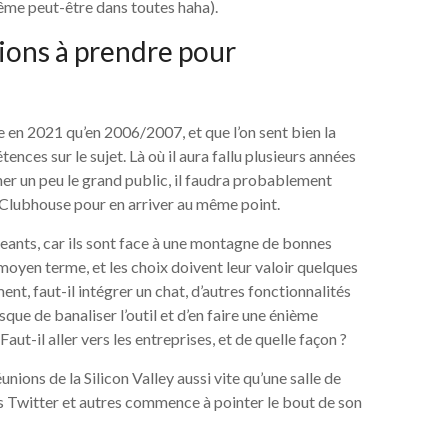
ême peut-être dans toutes haha).
ons à prendre pour
me en 2021 qu’en 2006/2007, et que l’on sent bien la
ces sur le sujet. Là où il aura fallu plusieurs années
er un peu le grand public, il faudra probablement
Clubhouse pour en arriver au même point.
igeants, car ils sont face à une montagne de bonnes
 moyen terme, et les choix doivent leur valoir quelques
nt, faut-il intégrer un chat, d’autres fonctionnalités
sque de banaliser l’outil et d’en faire une énième
t-il aller vers les entreprises, et de quelle façon ?
nions de la Silicon Valley aussi vite qu’une salle de
 Twitter et autres commence à pointer le bout de son