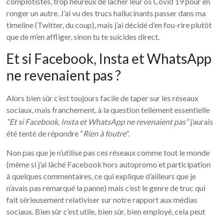
complotistes, trop heureux de lâcher leur os Covid 19 pour en
ronger un autre. J’ai vu des trucs hallucinants passer dans ma
timeline (Twitter, du coup), mais j’ai décidé d’en fou-rire plutôt
que de m’en affliger, sinon tu te suicides direct.
Et si Facebook, Insta et WhatsApp
ne revenaient pas ?
Alors bien sûr c’est toujours facile de taper sur les réseaux
sociaux, mais franchement, à la question tellement essentielle
“Et si Facebook, Insta et WhatsApp ne revenaient pas”
j’aurais
été tenté de répondre “
Rien à foutre
”.
Non pas que je n’utilise pas ces réseaux comme tout le monde
(même si j’ai lâché Facebook hors autopromo et participation
à quelques commentaires, ce qui explique d’ailleurs que je
n’avais pas remarqué la panne) mais c’est le genre de truc qui
fait sérieusement relativiser sur notre rapport aux médias
sociaux. Bien sûr c’est utile, bien sûr, bien employé, cela peut