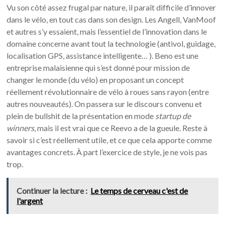
Vu son côté assez frugal par nature, il paraît difficile d’innover
dans le vélo, en tout cas dans son design. Les Angell, VanMoof
et autres s’y essaient, mais l’essentiel de l’innovation dans le
domaine concerne avant tout la technologie (antivol, guidage,
localisation GPS, assistance intelligente… ). Beno est une
entreprise malaisienne qui s’est donné pour mission de
changer le monde (du vélo) en proposant un concept
réellement révolutionnaire de vélo à roues sans rayon (entre
autres nouveautés). On passera sur le discours convenu et
plein de bullshit de la présentation en mode
startup de
winners
, mais il est vrai que ce Reevo a de la gueule. Reste à
savoir si c’est réellement utile, et ce que cela apporte comme
avantages concrets. À part l’exercice de style, je ne vois pas
trop.
Continuer la lecture :
Le temps de cerveau c'est de
l'argent