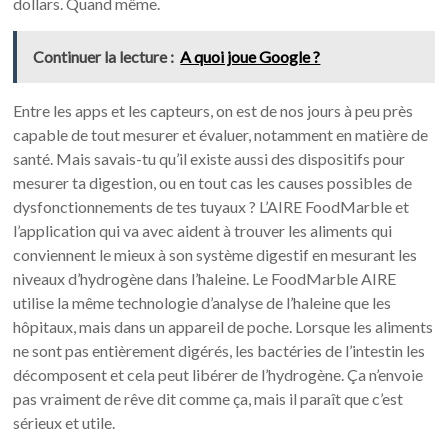
dollars. Quand même.
Continuer la lecture :
A quoi joue Google ?
Entre les apps et les capteurs, on est de nos jours à peu près
capable de tout mesurer et évaluer, notamment en matière de
santé. Mais savais-tu qu’il existe aussi des dispositifs pour
mesurer ta digestion, ou en tout cas les causes possibles de
dysfonctionnements de tes tuyaux ? L’AIRE FoodMarble et
l’application qui va avec aident à trouver les aliments qui
conviennent le mieux à son système digestif en mesurant les
niveaux d’hydrogène dans l’haleine. Le FoodMarble AIRE
utilise la même technologie d’analyse de l’haleine que les
hôpitaux, mais dans un appareil de poche. Lorsque les aliments
ne sont pas entièrement digérés, les bactéries de l’intestin les
décomposent et cela peut libérer de l’hydrogène. Ça n’envoie
pas vraiment de rêve dit comme ça, mais il paraît que c’est
sérieux et utile.