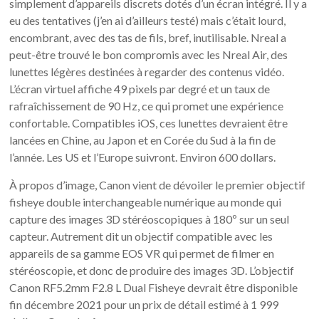
simplement d’appareils discrets dotés d’un écran intégré. Il y a
eu des tentatives (j’en ai d’ailleurs testé) mais c’était lourd,
encombrant, avec des tas de fils, bref, inutilisable. Nreal a
peut-être trouvé le bon compromis avec les Nreal Air, des
lunettes légères destinées à regarder des contenus vidéo.
L’écran virtuel affiche 49 pixels par degré et un taux de
rafraîchissement de 90 Hz, ce qui promet une expérience
confortable. Compatibles iOS, ces lunettes devraient être
lancées en Chine, au Japon et en Corée du Sud à la fin de
l’année. Les US et l’Europe suivront. Environ 600 dollars.
À propos d’image, Canon vient de dévoiler le premier objectif
fisheye double interchangeable numérique au monde qui
capture des images 3D stéréoscopiques à 180º sur un seul
capteur. Autrement dit un objectif compatible avec les
appareils de sa gamme EOS VR qui permet de filmer en
stéréoscopie, et donc de produire des images 3D. L’objectif
Canon RF5.2mm F2.8 L Dual Fisheye devrait être disponible
fin décembre 2021 pour un prix de détail estimé à 1 999