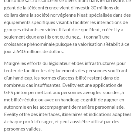
consolide sa croissance en se diversifiant dans le hardware. Le
géant de la téléconférence vient d’investir 30 millions de
dollars dans la société norvégienne Neat, spécialisée dans des
équipements spécifiques visant à faciliter les interactions de
groupes distants en vidéo. Il faut dire que Neat, créée il y a
seulement deux ans (ils ont eu du nez… ) connaît une
croissance phénoménale puisque sa valorisation s’établit à ce
jour à 640 millions de dollars.
Malgré les efforts du législateur et des infrastructures pour
tenter de faciliter les déplacements des personnes souffrant
d’un handicap, les normes d’accessibilité restent dans de
nombreux cas insuffisantes. Evelity est une application de
GPS piéton permettant aux personnes aveugles, sourdes, à
mobilité réduite ou avec un handicap cognitif de gagner en
autonomie en les accompagnant de manière personnalisée.
Evelity offre des interfaces, itinéraires et indications adaptées
à chaque profil d’usager, et peut aussi être utilisé par des
personnes valides.