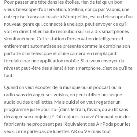
Pour passer une tête dans les étoiles, rien de tel qu’un bon
vieux télescope d’observation. Stellina, conçu par Vaonis, une
entreprise française basée à Montpellier, est un télescope d’un
nouveau genre qui, connecté à une app, peut envoyer ce qu’il
voit en direct et en haute résolution sur un à dix smartphones
simultanément. Cette station d’observation intelligente et
entièrement automatisée se présente comme la combinaison
parfaite d’un télescope et d’une caméra, en remplaçant
l’oculaire par une application mobile. Si tu veux envoyer du
rêve (et peut-être des aliens) à ton smartphone, c’est ce qu’il te
faut.
Quand on veut écouter de la musique ou un podcast ou la
radio sans déranger ses voisins, on peut utiliser un casque
audio ou des oreillettes. Mais quid si on veut regarder un
programme juste pour soi (dans le train, l’avion, ou au lit sans
déranger son conjoint) ? J’ai toujours trouvé étonnant que des
fabricants ne proposent pas l’équivalent des AirPods pour les
yeux. Je ne parle pas de lunettes AR ou VR mais tout