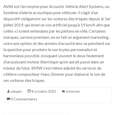
AVAS est l’acronyme pour Acoustic Vehicle Alert Systems, ou
Système d’alerte acoustique pour véhicule. Il s’agit d’un
dispositif obligatoire sur les voitures électriques depuis le 1er
juillet 2019, qui émet un son artificiel jusqu’à 19 km/h afin que
celles-ci soient entendues par les piétons en ville. Certaines
marques, surtout premium, en on fait un argument marketing,
voire une option, et des armées d’acousticiens se penchent sur
la question pour produire le son le plus personnalisé et
harmonieux possible, évoquant souvent le doux feulement
d’un puissant moteur thermique qu’on aurait passé dans un
mixeur du futur. BMW s’est même adjoint les services du
célèbre compositeur Hans Zimmer pour élaborer le son de
ses voitures électriques.
edupin
8 octobre 2021
Internet
0 Commentaires