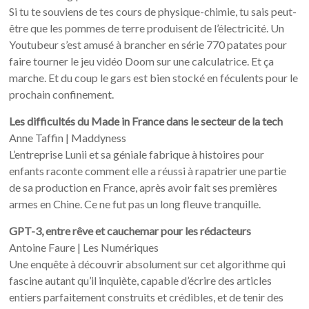
Si tu te souviens de tes cours de physique-chimie, tu sais peut-
être que les pommes de terre produisent de l’électricité. Un
Youtubeur s’est amusé à brancher en série 770 patates pour
faire tourner le jeu vidéo Doom sur une calculatrice. Et ça
marche. Et du coup le gars est bien stocké en féculents pour le
prochain confinement.
Les difficultés du Made in France dans le secteur de la tech
Anne Taffin | Maddyness
L’entreprise Lunii et sa géniale fabrique à histoires pour
enfants raconte comment elle a réussi à rapatrier une partie
de sa production en France, après avoir fait ses premières
armes en Chine. Ce ne fut pas un long fleuve tranquille.
GPT-3, entre rêve et cauchemar pour les rédacteurs
Antoine Faure | Les Numériques
Une enquête à découvrir absolument sur cet algorithme qui
fascine autant qu’il inquiète, capable d’écrire des articles
entiers parfaitement construits et crédibles, et de tenir des