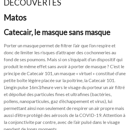
DÉCOUVERTES
Matos
Catecair, le masque sans masque
Porter un masque permet de filtrer l’air que l’on respire et
donc de limiter les risques d’attraper des cochonneries au
fond de ses poumons. Mais si on s’équipait d’un dispositif qui
produit le même effet sans avoir à porter de masque ? C’est le
principe de Catecair 101, un masque « virtuel » constitué d’une
petite boîte légère placée sur la poitrine, la Catecair 101.
L’engin pulse 16m3/heure vers le visage du porteur un air filtré
et dépollué des particules fines et ultrafines (bactéries,
pollens, nanoparticules, gaz d’échappement et virus), lui
permettant ainsi non seulement de respirer un air propre mais
aussi d’être protégé des aérosols de la COVID-19. Attention à
la conjonctivite par contre, avec de l’air pulsé dans le visage
pendant de longs moments.