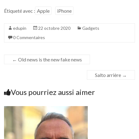
Étiqueté avec :
Apple
iPhone
edupin
22 octobre 2020
Gadgets
0 Commentaires
←
Old news is the new fake news
Salto arrière
→
Vous pourriez aussi aimer