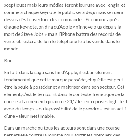
sceptiques mais leurs médias feront leur une avec l’engin, et
comme à chaque keynote le public sera déçu mais se ruera
dessus dès l’ouverture des commandes. Et comme après
chaque keynote, on dira qu’Apple « n’innove plus depuis la
mort de Steve Jobs » mais l’iPhone battra des records de
vente et restera de loin le téléphone le plus vendu dans le
monde.
Bon.
En fait, dans la saga sans fin d’Apple, il est un élément
fondamental que cette marque possède, et qu’elle est peut-
être la seule à posséder et à maîtriser dans son secteur. Cet
élément, c’est le temps. Et dans le contexte frénétique de la
course à l’armement qui anime 24/7 les entreprises high-tech,
avoir du temps – ou la possibilité de le prendre – est un actif
d’une valeur inestimable.
Dans un marché ou tous les acteurs sont dans une course
perpétuelle contre la montre pour sortir les premiers des