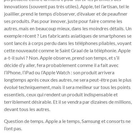
innovations (souvent pas très utiles), Apple, tel l’artisan, tel le
joaillier, prend le temps d’observer, d’évaluer et de peaufiner
ses produits. Pas pour innover, juste pour faire comme les
autres, mais en beaucoup mieux, dans les moindres détails. Un
exemple récent ? Les fabricants asiatiques de smartphones se
sont lancés à corps perdu dans les téléphones pliables, voyant
cette nouveauté comme le Saint Graal de la téléphonie. Apple
a-t-il suivi ? Non. Apple observe, prend son temps, et s’il
décide d’y aller, fera probablement comme il a fait avec
l’iPhone, l’iPad ou l’Apple Watch : son produit arrivera
longtemps après ceux des autres, ne sera peut-être pas le plus
évolué techniquement, mais il sera meilleur sur tous les points
essentiels, ceux qui rendent un produit indispensable et
terriblement désirable. Et il se vendra par dizaines de millions,
devant tous les autres.
Question de temps. Apple a le temps, Samsung et consorts ne
l’ont pas.