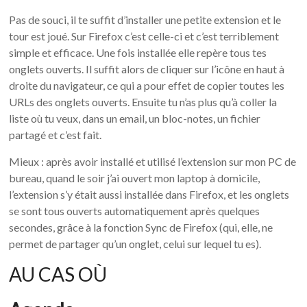
Pas de souci, il te suffit d’installer une petite extension et le
tour est joué. Sur Firefox c’est celle-ci et c’est terriblement
simple et efficace. Une fois installée elle repère tous tes
onglets ouverts. Il suffit alors de cliquer sur l’icône en haut à
droite du navigateur, ce qui a pour effet de copier toutes les
URLs des onglets ouverts. Ensuite tu n’as plus qu’à coller la
liste où tu veux, dans un email, un bloc-notes, un fichier
partagé et c’est fait.
Mieux : après avoir installé et utilisé l’extension sur mon PC de
bureau, quand le soir j’ai ouvert mon laptop à domicile,
l’extension s’y était aussi installée dans Firefox, et les onglets
se sont tous ouverts automatiquement après quelques
secondes, grâce à la fonction Sync de Firefox (qui, elle, ne
permet de partager qu’un onglet, celui sur lequel tu es).
AU CAS OÙ