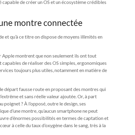
 été capable de créer un OS et un écosystème crédibles
re une montre connectée
e et qu’à ce titre on dispose de moyens illimités en
 Apple montrent que non seulement ils ont tout
t capables de réaliser des OS simples, ergonomiques
services toujours plus utiles, notamment en matière de
 le départ fausse route en proposant des montres qui
’extrême et sans réelle valeur ajoutée. Or, à part
 poignet ? À l’opposé, outre le design, ses
stique d’une montre, qu’aucun smartphone ne peut
ouvre d’énormes possibilités en termes de captation et
cœur à celle du taux d’oxygène dans le sang, très à la