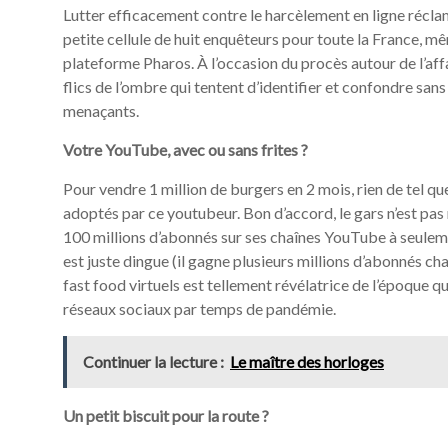
Lutter efficacement contre le harcèlement en ligne récl
petite cellule de huit enquêteurs pour toute la France, mêm
plateforme Pharos. À l’occasion du procès autour de l’aff
flics de l’ombre qui tentent d’identifier et confondre san
menaçants.
Votre YouTube, avec ou sans frites ?
Pour vendre 1 million de burgers en 2 mois, rien de tel qu
adoptés par ce youtubeur. Bon d’accord, le gars n’est pa
100 millions d’abonnés sur ses chaînes YouTube à seulemen
est juste dingue (il gagne plusieurs millions d’abonnés cha
fast food virtuels est tellement révélatrice de l’époque qu
réseaux sociaux par temps de pandémie.
Continuer la lecture :
Le maître des horloges
Un petit biscuit pour la route ?