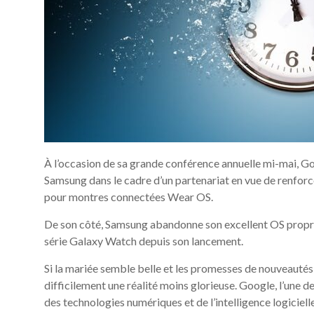
À l’occasion de sa grande conférence annuelle mi-mai, G
Samsung dans le cadre d’un partenariat en vue de renfor
pour montres connectées Wear OS.
De son côté, Samsung abandonne son excellent OS proprié
série Galaxy Watch depuis son lancement.
Si la mariée semble belle et les promesses de nouveautés 
difficilement une réalité moins glorieuse. Google, l’une
des technologies numériques et de l’intelligence logiciell