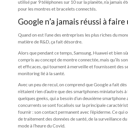
utilisé par 9 téléphones sur 10 sur la planète, n’a jamais
pour les montres et bracelets connectés.
Google n’a jamais réussi à fai
Quand on est l’une des entreprises les plus riches du mond
matière de R&D, ça fait désordre.
Alors que pendant ce temps, Samsung, Huawei et bien sûr
compris au concept de montre connectée, mais qu’ils son
et efficaces, qui tournent à merveille et fournissent des 
monitoring lié à la santé.
Avec un peu de recul, on comprend que Google a fait dès
n’étaient rien d’autre que des smartphones miniaturisés à l
quelques geeks, qui a besoin d’un deuxième smartphone au
concurrents se sont focalisés sur la principale caractéri
fournir : son contact permanent avec l’épiderme. Ce qui 
de traitement des données de santé, de la surveillance du 
mode à l’heure du Covid.