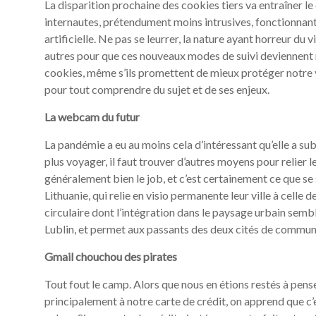
La disparition prochaine des cookies tiers va entraîner 
internautes, prétendument moins intrusives, fonctionnant 
artificielle. Ne pas se leurrer, la nature ayant horreur du
autres pour que ces nouveaux modes de suivi deviennent 
cookies, même s’ils promettent de mieux protéger notre vi
pour tout comprendre du sujet et de ses enjeux.
La webcam du futur
La pandémie a eu au moins cela d’intéressant qu’elle a sub
plus voyager, il faut trouver d’autres moyens pour relier l
généralement bien le job, et c’est certainement ce que se s
Lithuanie, qui relie en visio permanente leur ville à celle 
circulaire dont l’intégration dans le paysage urbain sembl
Lublin, et permet aux passants des deux cités de commun
Gmail chouchou des pirates
Tout fout le camp. Alors que nous en étions restés à pen
principalement à notre carte de crédit, on apprend que c