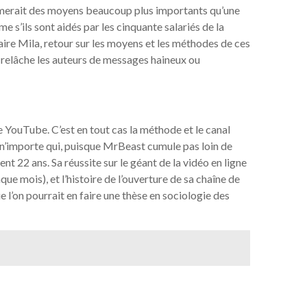
amerait des moyens beaucoup plus importants qu’une
e s’ils sont aidés par les cinquante salariés de la
aire Mila, retour sur les moyens et les méthodes de ces
s relâche les auteurs de messages haineux ou
e YouTube. C’est en tout cas la méthode et le canal
s n’importe qui, puisque MrBeast cumule pas loin de
t 22 ans. Sa réussite sur le géant de la vidéo en ligne
que mois), et l’histoire de l’ouverture de sa chaîne de
e l’on pourrait en faire une thèse en sociologie des