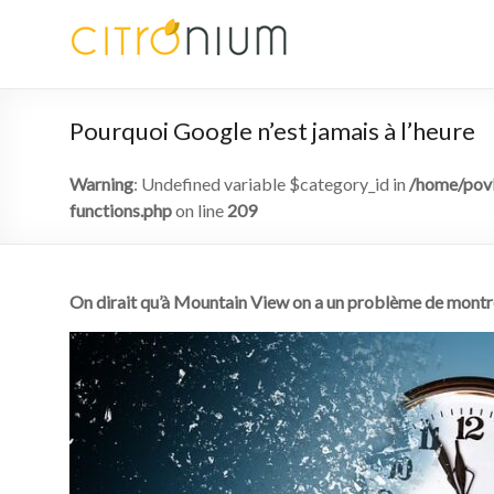
Pourquoi Google n’est jamais à l’heure
Warning
: Undefined variable $category_id in
/home/povk
functions.php
on line
209
On dirait qu’à Mountain View on a un problème de montr