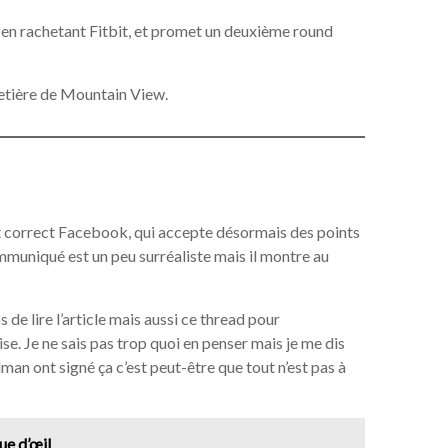
 en rachetant Fitbit, et promet un deuxième round
metière de Mountain View.
t correct Facebook, qui accepte désormais des points
mmuniqué est un peu surréaliste mais il montre au
de lire l’article mais aussi ce thread pour
e. Je ne sais pas trop quoi en penser mais je me dis
an ont signé ça c’est peut-être que tout n’est pas à
ue d’œil