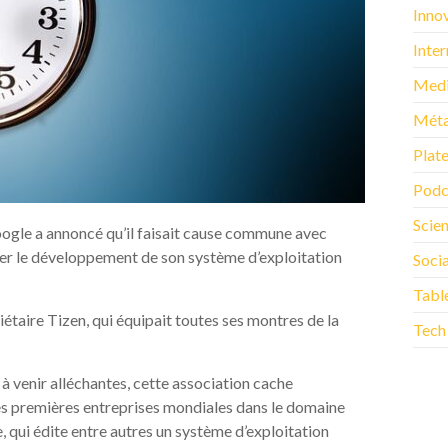
Inno
Inter
Med
Méta
Plat
Podc
Scie
oogle a annoncé qu’il faisait cause commune avec
cer le développement de son système d’exploitation
Soci
Tabl
taire Tizen, qui équipait toutes ses montres de la
Tech
à venir alléchantes, cette association cache
 des premières entreprises mondiales dans le domaine
e, qui édite entre autres un système d’exploitation