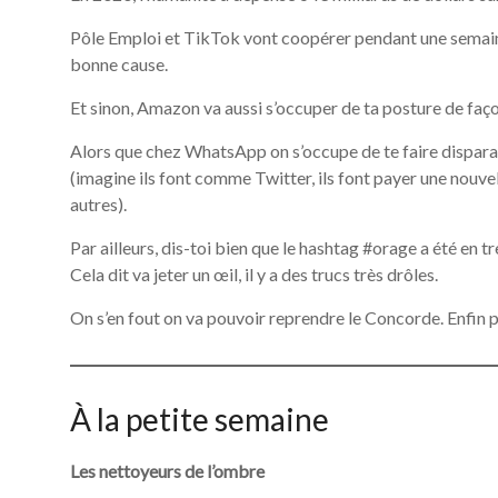
Pôle Emploi et TikTok vont coopérer pendant une semaine. C
bonne cause.
Et sinon, Amazon va aussi s’occuper de ta posture de faço
Alors que chez WhatsApp on s’occupe de te faire dispara
(imagine ils font comme Twitter, ils font payer une nouve
autres).
Par ailleurs, dis-toi bien que le hashtag #orage a été en t
Cela dit va jeter un œil, il y a des trucs très drôles.
On s’en fout on va pouvoir reprendre le Concorde. Enfin 
À la petite semaine
Les nettoyeurs de l’ombre