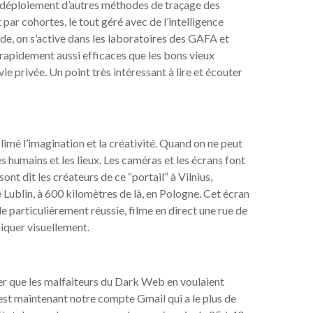
le déploiement d’autres méthodes de traçage des
par cohortes, le tout géré avec de l’intelligence
 vide, on s’active dans les laboratoires des GAFA et
rapidement aussi efficaces que les bons vieux
e privée. Un point très intéressant à lire et écouter
limé l’imagination et la créativité. Quand on ne peut
es humains et les lieux. Les caméras et les écrans font
ont dit les créateurs de ce “portail” à Vilnius,
de Lublin, à 600 kilomètres de là, en Pologne. Cet écran
e particulièrement réussie, filme en direct une rue de
iquer visuellement.
ser que les malfaiteurs du Dark Web en voulaient
’est maintenant notre compte Gmail qui a le plus de