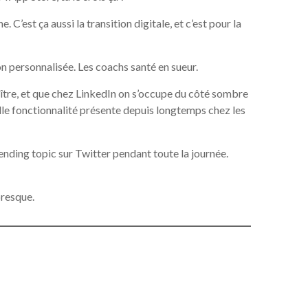
’est ça aussi la transition digitale, et c’est pour la
n personnalisée. Les coachs santé en sueur.
ître, et que chez LinkedIn on s’occupe du côté sombre
lle fonctionnalité présente depuis longtemps chez les
rending topic sur Twitter pendant toute la journée.
presque.